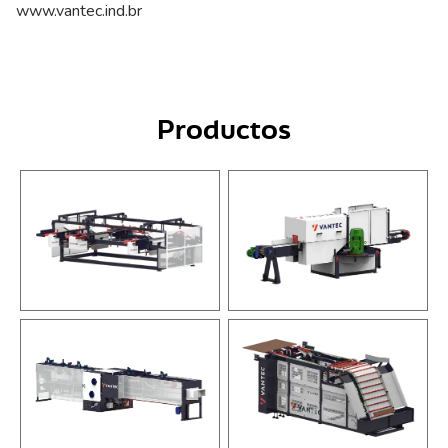
www.vantec.ind.br
Productos